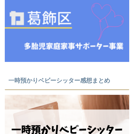
⼀時預かりベビーシッター感想まとめ