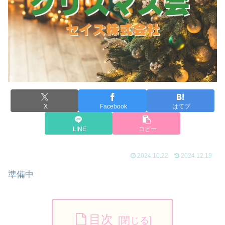
X
Facebook
はてブ
LINE
コピー
2024.10.22
2024.12.19
準備中
目次