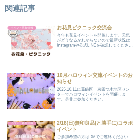
関連記事
お花見ピクニック交流会
イベント募集情報
今年も花見イベントを開催します。天気
がどうなるかわからないので最新状況は
Instagramや公式LINEを確認してくださ
い。
10月ハロウィン交流イベントのお
イベント募集情報
知らせ
2025.10.11に葛飾区 東四つ木地区セン
ターでハロウィンイベントを開催しま
す。是非ご参加ください。
2/18(日)無印良品(と勝手に)コラボ
イベント募集情報
イベント
ご参加希望の方はDMでご連絡ください