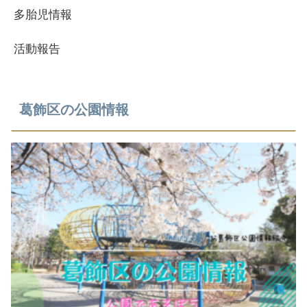
多胎児情報
活動報告
葛飾区の公園情報