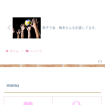
双子で金 梅本さんを応援してます。
ホーム
ニュース
menu