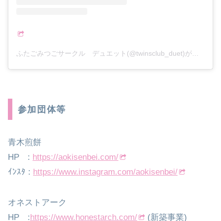
ふたごみつごサークル デュエット(@twinsclub_duet)がシェアした投稿
参加団体等
青木煎餅
HP :
https://aokisenbei.com/
ｲﾝｽﾀ :
https://www.instagram.com/aokisenbei/
オネストアーク
HP :
https://www.honestarch.com/
(新築事業)