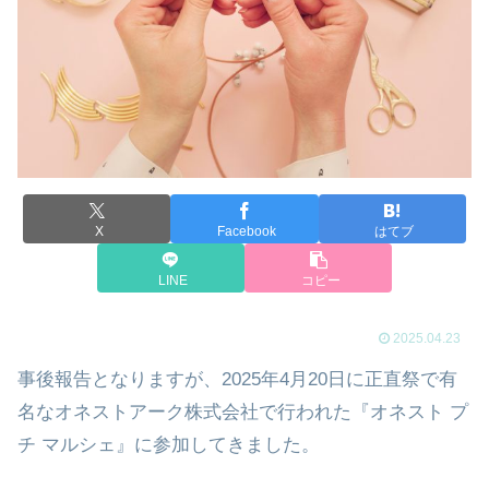
X
Facebook
はてブ
LINE
コピー
2025.04.23
事後報告となりますが、2025年4月20日に正直祭で有
名なオネストアーク株式会社で行われた『オネスト プ
チ マルシェ』に参加してきました。