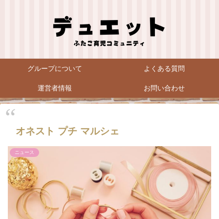
グループについて
よくある質問
運営者情報
お問い合わせ
オネスト プチ マルシェ
ニュース