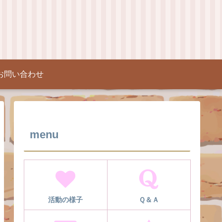
お問い合わせ
menu
活動の様子
Ｑ＆Ａ