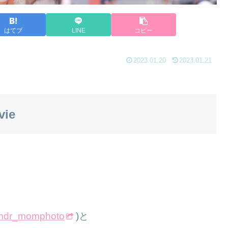
はてブ
LINE
コピー
2023.01.20
2023.01.21
vie
dr_momphoto
)と