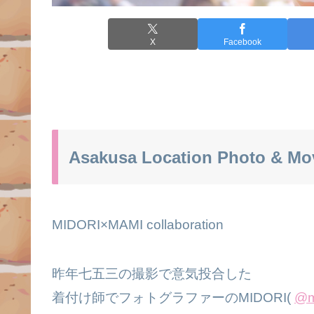
X
Facebook
Asakusa Location Photo & Mo
MIDORI×MAMI collaboration
昨年七五三の撮影で意気投合した
着付け師でフォトグラファーのMIDORI(
@m