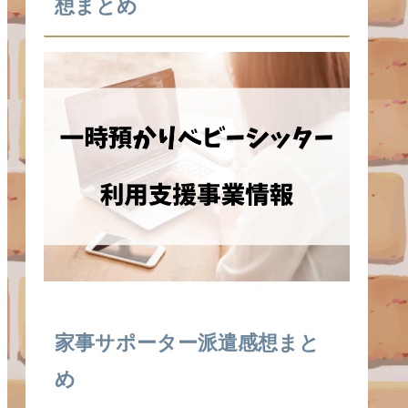
想まとめ
家事サポーター派遣感想まと
め