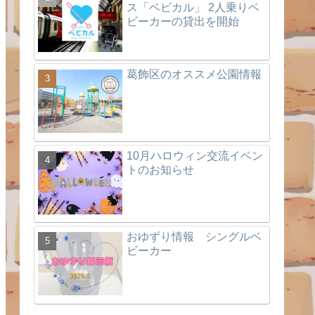
ス「ベビカル」 2人乗りベ
ビーカーの貸出を開始
葛飾区のオススメ公園情報
10月ハロウィン交流イベン
トのお知らせ
おゆずり情報 シングルベ
ビーカー