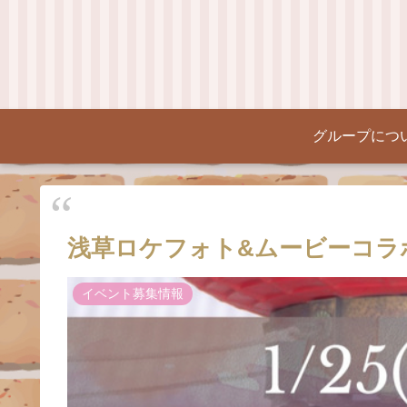
グループにつ
浅草ロケフォト&ムービーコラ
イベント募集情報