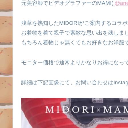
元美容師でビデオグラファーのMAMI(
@ane
浅草を熟知したMIDORIがご案内するコラ
お着物を着て親子で素敵な思い出を残しまし
もちろん着物じゃ無くてもお好きなお洋服で
モニター価格で通常よりかなりお得になって
詳細は下記画像にて、お問い合わせはInsta