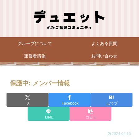
グループについて
よくある質問
運営者情報
お問い合わせ
保護中: メンバー情報
X
Facebook
はてブ
LINE
コピー
2024.02.15