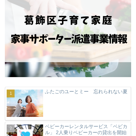
ふたごのユーとミー 忘れられない夏
ベビーカーレンタルサービス「ベビカ
ル」 2人乗りベビーカーの貸出を開始