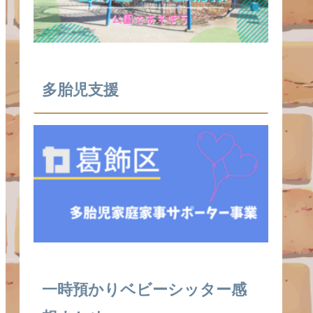
多胎児支援
⼀時預かりベビーシッター感