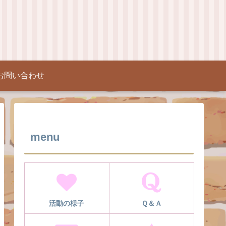
お問い合わせ
menu
活動の様子
Ｑ＆Ａ