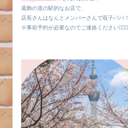
葛飾の道の駅的なお店で、
店長さんはなんとメンバーさんで双子パパ
※事前予約が必要なのでご連絡ください🙇🏻‍♀