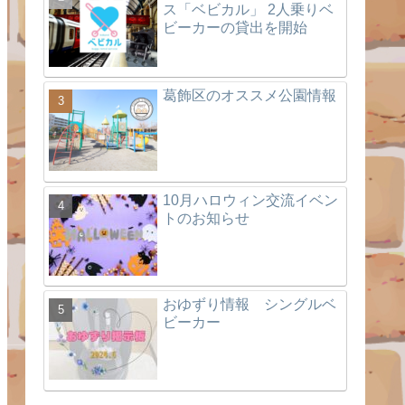
ス「ベビカル」 2人乗りベ
ビーカーの貸出を開始
葛飾区のオススメ公園情報
10月ハロウィン交流イベン
トのお知らせ
おゆずり情報 シングルベ
ビーカー