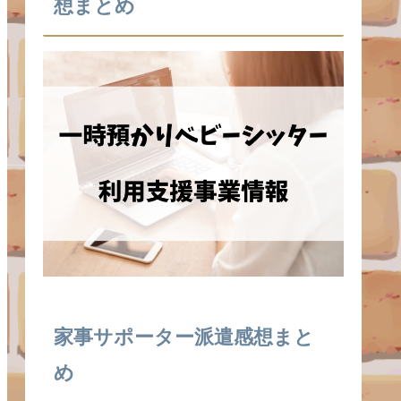
想まとめ
家事サポーター派遣感想まと
め