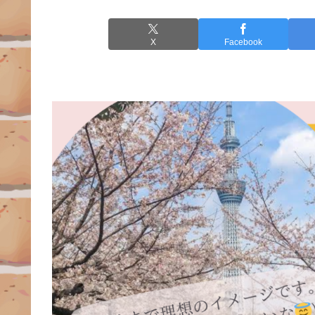
X
Facebook